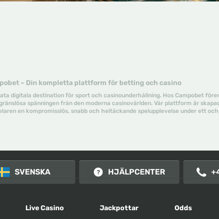
obet – Din kompletta plattform för betting och casino
mata digitala destination för sport och casinounderhållning. Hos Campobet fören
ränslösa spänningen från den moderna casinovärlden. Vår plattform är skapad 
elaren en kompromisslös, snabb och heltäckande spelupplevelse under ett och
 som spelare med all rätt ställer extremt höga krav. Du förväntar dig att oddse
ssivt och att den tekniska infrastrukturen aldrig ska svika när sekunderna r
 Oavsett om ditt hjärta klappar för internationell toppfotboll, om du föredrar a
r chansen på de största progressiva jackpottarna, har vi skräddarsytt miljön fö
 vilar på ett orubbligt fundament av trygghet. Campobet verkar under en stolt
tta innebär att du alltid spelar i en kontrollerad och säker miljö, med integre
SVENSKA
HJÄLPCENTER
+
kattefria vinster. Låt oss ta dig med på en djupdykning i allt som gör Campobet ti
olut världsklass
r
sportsbook
själva hjärtat av Campobet. Vi erbjuder en dynamisk bettingplat
Live Casino
Jackpottar
Odds
den varje månad. Här hittar du allt från de allra största globala mästerskapen ti