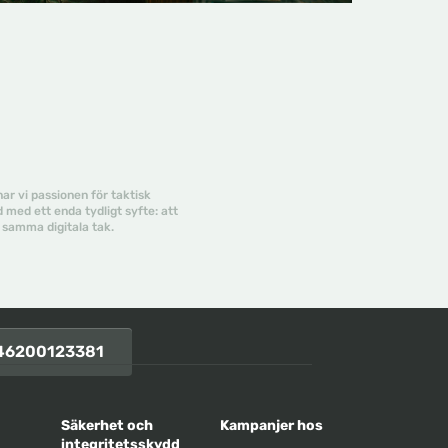
ar vi passionen för taktisk
med ett enda tydligt syfte: att
 samma digitala tak.
n ska vara marknadsledande, att
äknas. Vi har byggt Campobet exakt
tt bygga strategier vid blackjack-
r dig.
, godkänd svensk spellicens utfärdad
rade trygghetsverktyg, snabba BankID-
46200123381
ll ditt självklara val.
tform som täcker tusentals
Säkerhet och
Kampanjer hos
ll mindre, lokala idrottsligor.
integritetsskydd