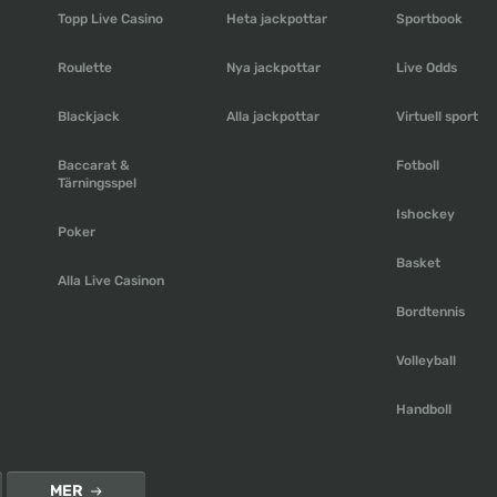
lare vill ha kontroll och valmöjligheter. Därför nöjer vi oss inte med att bara 
Topp Live Casino
Heta jackpottar
Sportbook
h i exempelvis Premier League eller Allsvenskan öppnar vi upp hundratals olik
akta målskyttar, antal hörnor i specifika halvlekar eller hur många kort domar
aktisk frihet erbjuder vi även funktionen Bet Builder (Bygg ett spel). Detta verkt
Roulette
Nya jackpottar
Live Odds
amma match till ett enda, skräddarsytt kombinationsspel. Tror du att hemmalage
allaren gör första målet? Klicka ihop allt i vår Bet Builder och få ett massivt, s
Blackjack
Alla jackpottar
Virtuell sport
ch marknader hos Campobet
Baccarat &
Fotboll
Tärningsspel
ngar och Ligor i fokus
Typiska oddsmarknader 
Ishockey
Poker
lls-VM 2026, Premier League, Champions
Matchvinnare, Över/Under
Basket
e, Allsvenskan, La Liga.
halvtid, Skott på mål.
Alla Live Casinon
Bordtennis
NHL, Hockeyallsvenskan, VM och Euro Hockey
Moneyline (inkl. förlängni
specifik period, Spelarpo
Volleyball
 Slam (Wimbledon, US Open etc.), ATP- och
Setvinnare, Exakt resulta
Handboll
ouren.
i matchen.
Counter-Strike), Dota 2, League of Legends,
Kartvinnare, Första "Bloo
nt.
MER
på specifika kartor.