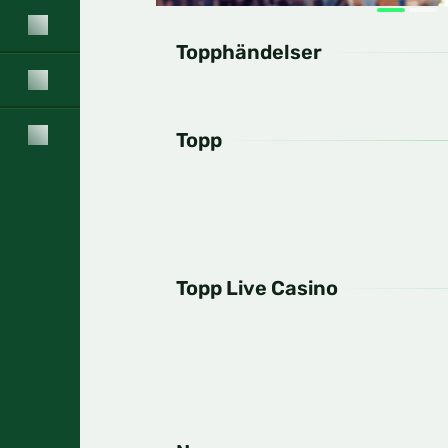
Topphändelser
Topp
Topp Live Casino