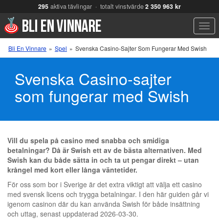
295
aktiva tävlingar · totalt vinstvärde
2 350 963 kr
Men
Bli En Vinnare
»
Spel
»
Svenska Casino-Sajter Som Fungerar Med Swish
Svenska Casino-sajter
som fungerar med Swish
Vill du spela på casino med snabba och smidiga
betalningar? Då är Swish ett av de bästa alternativen. Med
Swish kan du både sätta in och ta ut pengar direkt – utan
krångel med kort eller långa väntetider.
För oss som bor i Sverige är det extra viktigt att välja ett casino
med svensk licens och trygga betalningar. I den här guiden går vi
igenom casinon där du kan använda Swish för både insättning
och uttag, senast uppdaterad 2026-03-30.