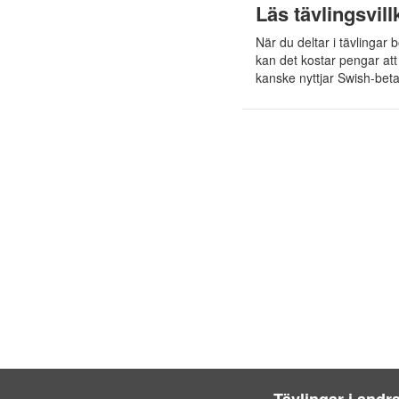
Läs tävlingsvil
När du deltar i tävlingar 
kan det kostar pengar at
kanske nyttjar Swish-beta