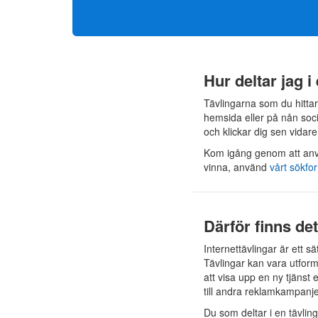
Hur deltar jag i
Tävlingarna som du hittar
hemsida eller på nån so
och klickar dig sen vidar
Kom igång genom att anvä
vinna, använd
vårt sökfo
Därför finns de
Internettävlingar är ett 
Tävlingar kan vara utform
att visa upp en ny tjänst 
till andra reklamkampanje
Du som deltar i en tävling