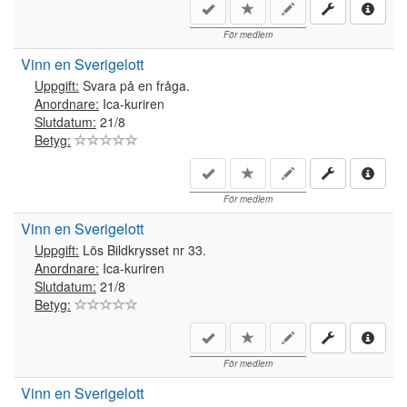
För medlem
Vinn en Sverigelott
Uppgift:
Svara på en fråga.
Anordnare:
Ica-kuriren
Slutdatum:
21/8
Betyg:
För medlem
Vinn en Sverigelott
Uppgift:
Lös Bildkrysset nr 33.
Anordnare:
Ica-kuriren
Slutdatum:
21/8
Betyg:
För medlem
Vinn en Sverigelott