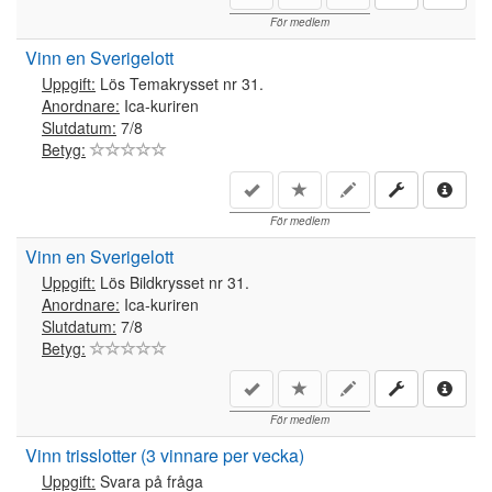
För medlem
Vinn en Sverigelott
Uppgift:
Lös Temakrysset nr 31.
Anordnare:
Ica-kuriren
Slutdatum:
7/8
Betyg:
För medlem
Vinn en Sverigelott
Uppgift:
Lös Bildkrysset nr 31.
Anordnare:
Ica-kuriren
Slutdatum:
7/8
Betyg:
För medlem
Vinn trisslotter (3 vinnare per vecka)
Uppgift:
Svara på fråga