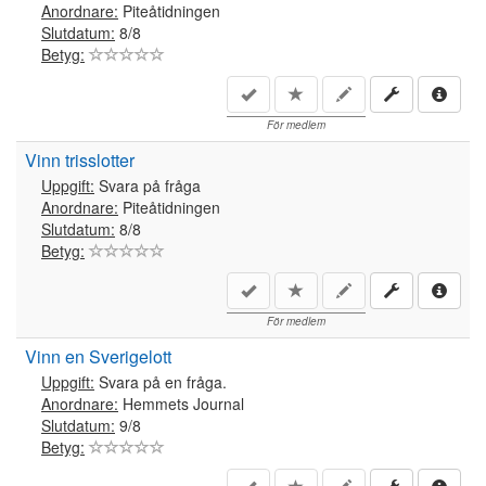
Anordnare:
Piteåtidningen
Slutdatum:
8/8
Betyg:
För medlem
Vinn trisslotter
Uppgift:
Svara på fråga
Anordnare:
Piteåtidningen
Slutdatum:
8/8
Betyg:
För medlem
Vinn en Sverigelott
Uppgift:
Svara på en fråga.
Anordnare:
Hemmets Journal
Slutdatum:
9/8
Betyg: