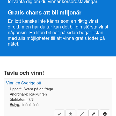
förvänta dig om du vinner korsordstävlingar.
Gratis chans att bli miljonär
En lott kanske inte känns som en riktig vinst
direkt, men har du tur kan det bli din största vinst
någonsin. En liten bit ner på sidan börjar listan
med alla möjligheter till att vinna gratis lotter på
nätet.
Tävla och vinn!
Vinn en Sverigelott
Uppgift:
Svara på en fråga.
Anordnare:
Ica-kuriren
Slutdatum:
7/8
Betyg: