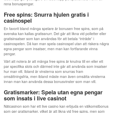
rena bonuspengar.
Free spins: Snurra hjulen gratis i
casinospel
En favorit bland många spelare är bonusen free spins, som på
svenska kan kallas gratissnurr. Det går att likna vid polletter eller
gratisinsatser som kan användas för att betala “inträde” i
casinospelen. Då kan man spela casinospel utan att riskera några
egna pengar som insatser, men man kan fortfarande vinna
pengar.
Värt att notera är att många free spins är knutna till en eller ett
par specifika slots och därmed inte går att använda som insatser
hur man vill. Ibland är vinsterna som snurras fram
omsättningsfria, men ibland måste man även omsätta vinsterna
innan man kan använda dessa bonusvinster som man vill.
Gratismarker: Spela utan egna pengar
som insats i live casinot
Nätcasinon som har ett live casino kan erbjuda en välkomstbonus
som ger gratismarker, vilket är att likna vid free spins, men som