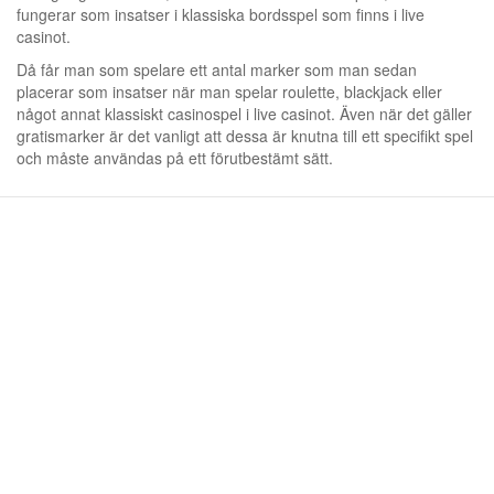
fungerar som insatser i klassiska bordsspel som finns i live
casinot.
Då får man som spelare ett antal marker som man sedan
placerar som insatser när man spelar roulette, blackjack eller
något annat klassiskt casinospel i live casinot. Även när det gäller
gratismarker är det vanligt att dessa är knutna till ett specifikt spel
och måste användas på ett förutbestämt sätt.