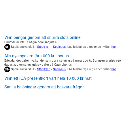
Vinn pengar genom att snurra slots online
Snurr delar inte ut några bonusar just nu.
Spela ansvarsfullt -
Stödlinjen
-
Spelpaus
. Läs fullständiga regler och villkor
här
Alla nya spelare får 1000 kr i bonus
Erbjudandet gäller nya kunder som gör insättning på minst 200 kr. Bonusen är giltig i 60
dagar. x30 omsättningskrav gäller på Casinobonus.
Spela ansvarsfullt -
Stödlinjen
-
Spelpaus
. Läs fullständiga regler och villkor
här
Vinn ett ICA-presentkort värt hela 10 000 kr mat
Samla belöningar genom att besvara frågor