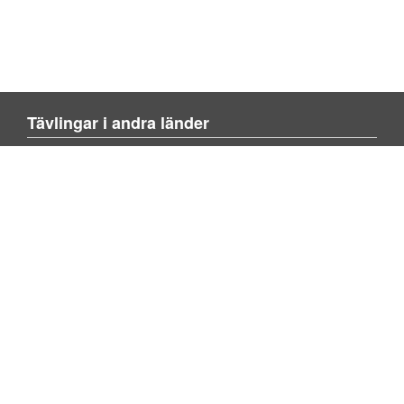
Tävlingar i andra länder
Blienvinner.no
Blivenvinder.dk
Tulevoittajaksi.com
Mer om sajten
Om sajten
Kontakta oss
Lägg till tävling
Sök tävling
Om spel