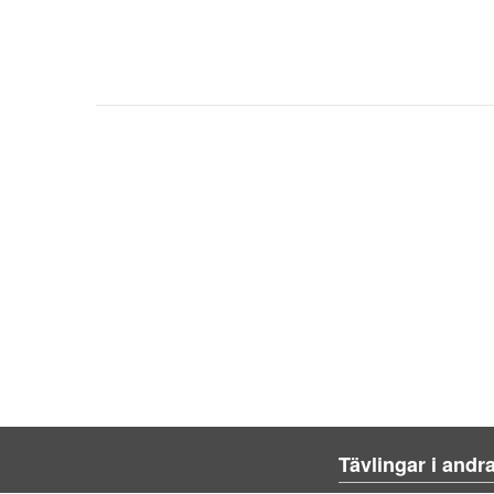
Tävlingar i andr