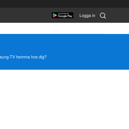
Sök
Logga in
tävling:
Samsung-TV hemma hos dig?