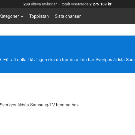
288
aktiva tävlingar · totalt vinstvärde
2 275 169 kr
Kategorier
Topplistan
Sista chansen
För att delta i tävlingen ska du tror du att du har Sveriges äldsta 
r Sveriges äldsta Samsung-TV hemma hos