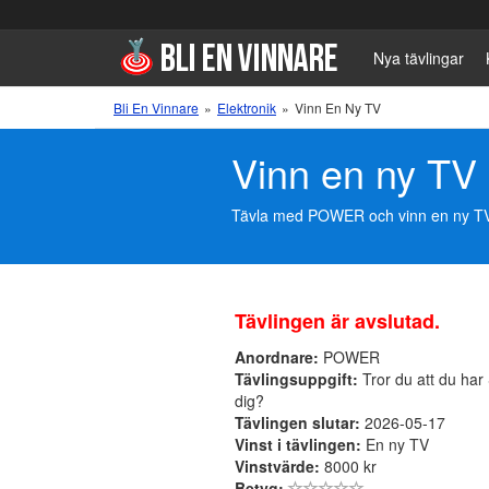
Nya tävlingar
Bli En Vinnare
»
Elektronik
»
Vinn En Ny TV
Vinn en ny TV
Tävla med POWER och vinn en ny TV. 
Tävlingen är avslutad.
Anordnare:
POWER
Tävlingsuppgift:
Tror du att du ha
dig?
Tävlingen slutar:
2026-05-17
Vinst i tävlingen:
En ny TV
Vinstvärde:
8000 kr
Betyg: