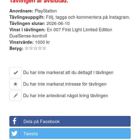
Tävlingen är avslutad.
Anordnare:
PlayStation
Tävlingsuppgift:
Följ, tagga och kommentera på Instagram.
Tävlingen slutar:
2026-06-10
Vinst i tävlingen:
En 007 First Light Limited Edition
DualSense-kontroll
Vinstvärde:
1000 kr
Betyg:
Du har inte markerat att du deltagit i tävlingen
Du har inte markerat intresse för tävlingen
Du har inte antecknat något kring tävlingen
Dela på Facebook
Tweeta