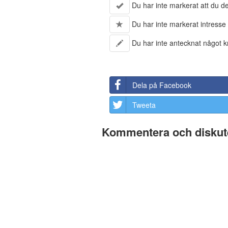
Du har inte markerat att du del
Du har inte markerat intresse 
Du har inte antecknat något kr
Dela på Facebook
Tweeta
Kommentera och diskute