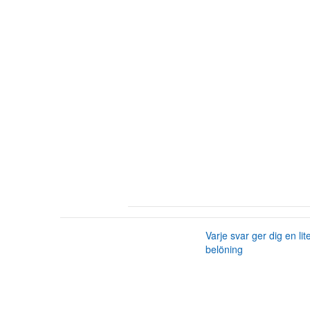
Varje svar ger dig en lit
belöning