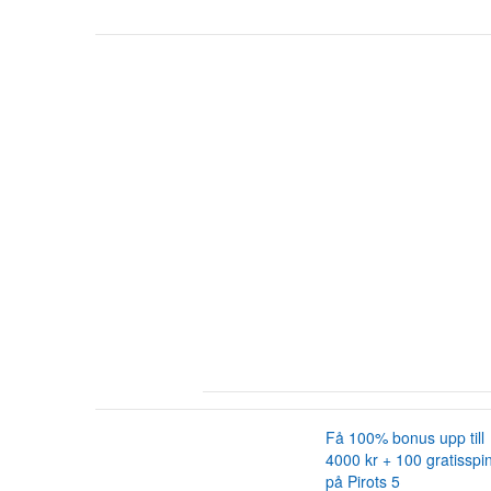
Få 100% bonus upp till
4000 kr + 100 gratisspi
på Pirots 5