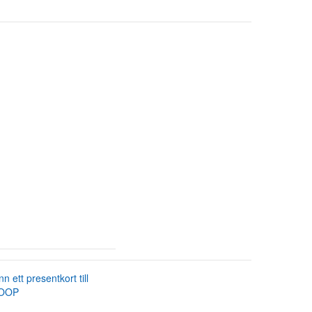
nn ett presentkort till
OOP