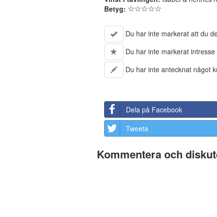
Betyg:
Du har inte markerat att du del
Du har inte markerat intresse 
Du har inte antecknat något kr
Dela på Facebook
Tweeta
Kommentera och diskute