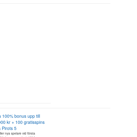
 100% bonus upp till
00 kr + 100 gratisspins
 Pirots 5
ler nya spelare vid första