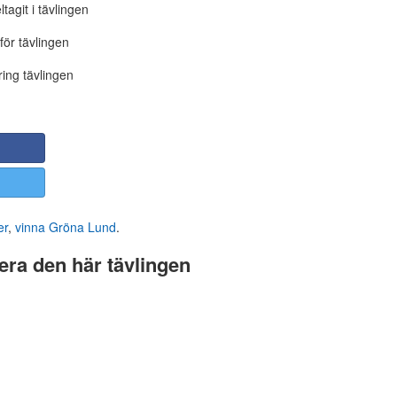
tagit i tävlingen
för tävlingen
ing tävlingen
er
,
vinna Gröna Lund
.
ra den här tävlingen