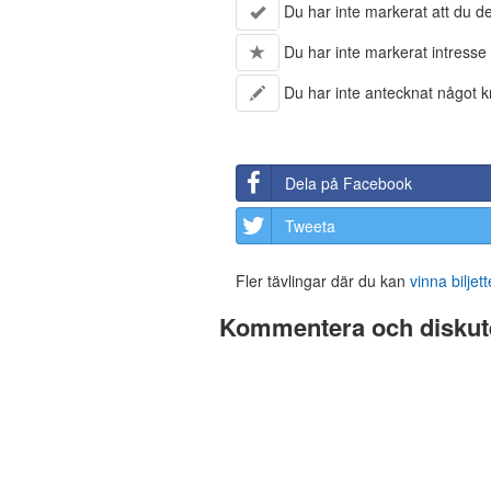
Du har inte markerat att du del
Du har inte markerat intresse 
Du har inte antecknat något kr
Dela på Facebook
Tweeta
Fler tävlingar där du kan
vinna biljett
Kommentera och diskute