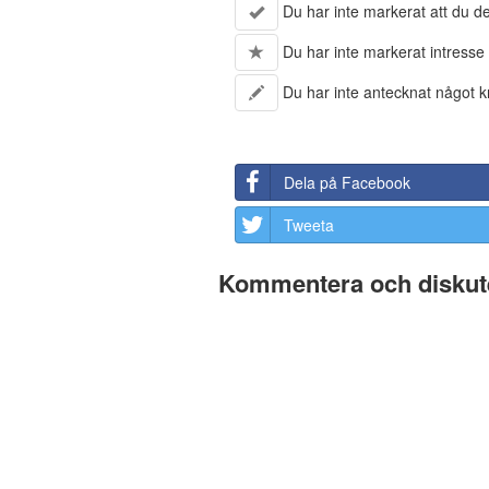
Du har inte markerat att du del
Du har inte markerat intresse 
Du har inte antecknat något kr
Dela på Facebook
Tweeta
Kommentera och diskute