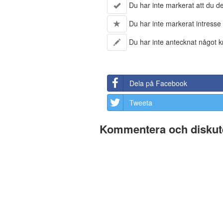
Du har inte markerat att du del
Du har inte markerat intresse 
Du har inte antecknat något kr
Dela på Facebook
Tweeta
Kommentera och diskute