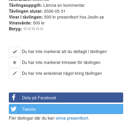
Tävlingsuppgift:
Lämna en kommentar.
Tävlingen slutar:
2026-05-31
Vinst i tävlingen:
500 kr presentkort hos Joolin.se
Vinstvärde:
500 kr
Betyg:
Du har inte markerat att du deltagit i tävlingen
Du har inte markerat intresse för tävlingen
Du har inte antecknat något kring tävlingen
Dela på Facebook
Tweeta
Fler tävlingar där du kan
vinna presentkort
.