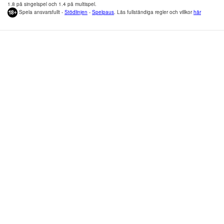
1.8 på singelspel och 1.4 på multispel.
Spela ansvarsfullt -
Stödlinjen
-
Spelpaus
. Läs fullständiga regler och villkor
här