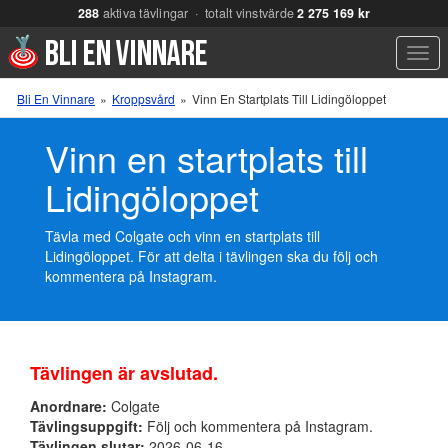
288
aktiva tävlingar · totalt vinstvärde
2 275 169 kr
Men
Bli En Vinnare
»
Kroppsvård
»
Vinn En Startplats Till Lidingöloppet
Vinn en startplats till
Lidingöloppet
Tävla med Colgate och vinn en startplats till
Lidingöloppet. För att delta i tävlingen ska du följ och
kommentera på Instagram.
Tävlingen är avslutad.
Anordnare:
Colgate
Tävlingsuppgift:
Följ och kommentera på Instagram.
Tävlingen slutar:
2026-06-16