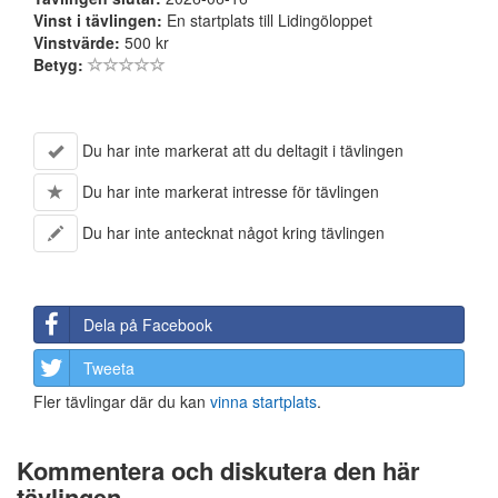
Vinst i tävlingen:
En startplats till Lidingöloppet
Vinstvärde:
500 kr
Betyg:
Du har inte markerat att du deltagit i tävlingen
Du har inte markerat intresse för tävlingen
Du har inte antecknat något kring tävlingen
Dela på Facebook
Tweeta
Fler tävlingar där du kan
vinna startplats
.
Kommentera och diskutera den här
tävlingen