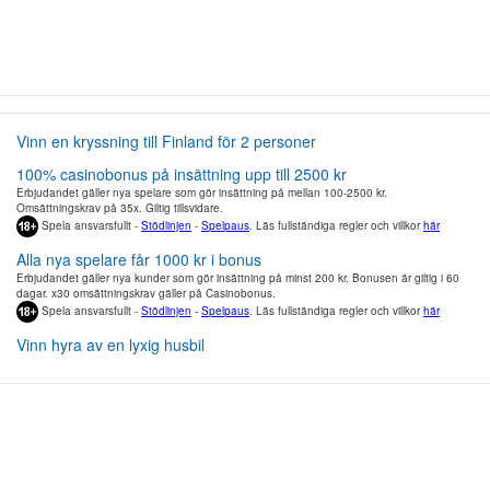
Vinn en kryssning till Finland för 2 personer
100% casinobonus på insättning upp till 2500 kr
Erbjudandet gäller nya spelare som gör insättning på mellan 100-2500 kr.
Omsättningskrav på 35x. Giltig tillsvidare.
Spela ansvarsfullt -
Stödlinjen
-
Spelpaus
. Läs fullständiga regler och villkor
här
Alla nya spelare får 1000 kr i bonus
Erbjudandet gäller nya kunder som gör insättning på minst 200 kr. Bonusen är giltig i 60
dagar. x30 omsättningskrav gäller på Casinobonus.
Spela ansvarsfullt -
Stödlinjen
-
Spelpaus
. Läs fullständiga regler och villkor
här
Vinn hyra av en lyxig husbil