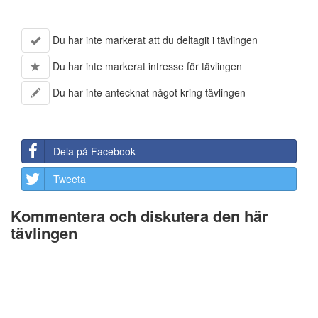
Du har inte markerat att du deltagit i tävlingen
Du har inte markerat intresse för tävlingen
Du har inte antecknat något kring tävlingen
Dela på Facebook
Tweeta
Kommentera och diskutera den här
tävlingen