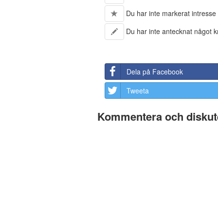
Du har inte markerat intresse 
Du har inte antecknat något kr
Dela på Facebook
Tweeta
Kommentera och diskute