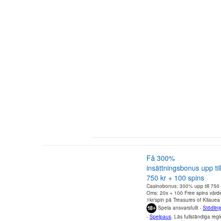
Få 300%
insättningsbonus upp til
750 kr + 100 spins
Casinobonus: 300% upp till 750 
Oms: 20x + 100 Free spins värd
1kr/spin på Treasures of Kilauea
Spela ansvarsfullt -
Stödlinj
-
Spelpaus
. Läs fullständiga regl