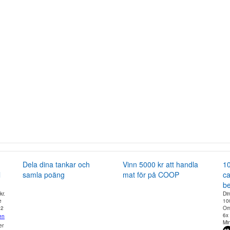
Dela dina tankar och
Vinn 5000 kr att handla
1
l
samla poäng
mat för på COOP
ca
be
kr.
Din
e
10
 2
Om
6x 
en
Min
er