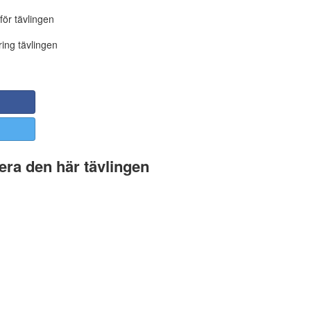
för tävlingen
ing tävlingen
ra den här tävlingen