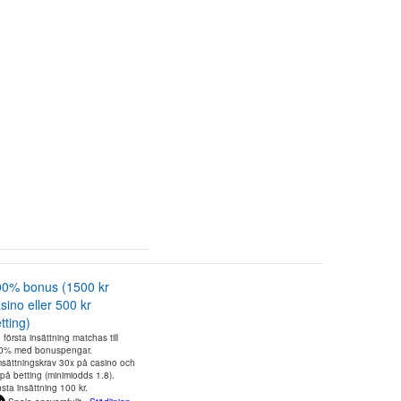
00% bonus (1500 kr
sino eller 500 kr
tting)
 första insättning matchas till
0% med bonuspengar.
sättningskrav 30x på casino och
på betting (minimiodds 1.8).
sta insättning 100 kr.