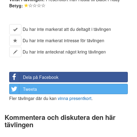
Betyg:
Du har inte markerat att du deltagit i tävlingen
Du har inte markerat intresse för tävlingen
Du har inte antecknat något kring tävlingen
Dela på Facebook
Tweeta
Fler tävlingar där du kan
vinna presentkort
.
Kommentera och diskutera den här
tävlingen