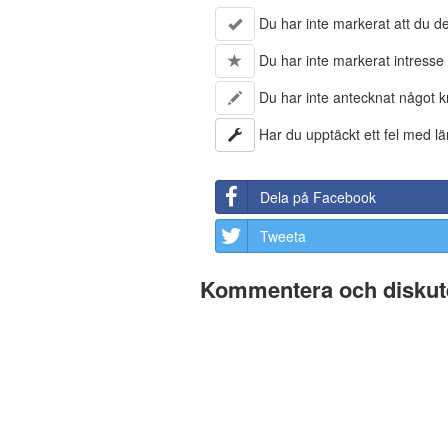
Du har inte markerat att du del
Du har inte markerat intresse 
Du har inte antecknat något kr
Har du upptäckt ett fel med lä
Dela på Facebook
Tweeta
Kommentera och diskute