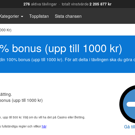
276
aktiva tävlingar · totalt vinstvärde
2 205 877 kr
Kategorier
Topplistan
Sista chansen
000 Kr)
 bonus (upp till 1000 kr)
100% bonus (upp till 1000 kr). För att delta i tävlingen ska du göra di
ätting.
nus (upp till 1000 kr)
pp till 500 kr. Välj om du vill ha det på Casino eller Betting.
Gå til
s fullständiga regler och villkor
här