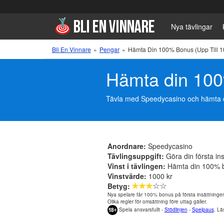
Nya tävlingar
Bli En Vinnare
»
Pengar
»
Hämta Din 100% Bonus (upp Till 1
Hämta din 100%
Tävla med Speedycasino och hämta din 
Anordnare:
Speedycasino
Tävlingsuppgift:
Göra din första ins
Vinst i tävlingen:
Hämta din 100% bo
Vinstvärde:
1000 kr
Betyg:
Nya spelare får 100% bonus på första insättningen, u
Olika regler för omsättning före uttag gäller.
Spela ansvarsfullt -
Stödlinjen
-
Spelpaus
. Lä