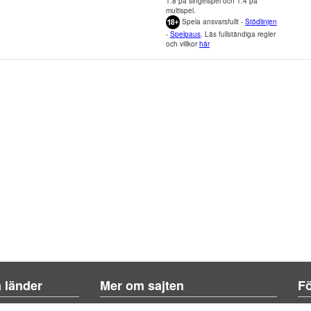
1.8 på singelspel och 1.4 på
multispel.
Spela ansvarsfullt -
Stödlinjen
-
Spelpaus
. Läs fullständiga regler
och villkor
här
a länder
Mer om sajten
Fö