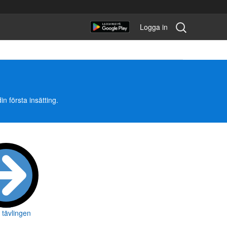
Sök
Logga in
tävling:
n första insätting.
l tävlingen