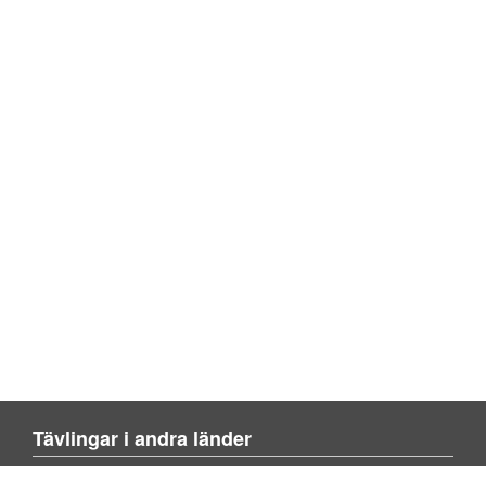
Tävlingar i andra länder
Blienvinner.no