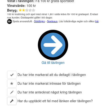
Vinst i tävlingen:
Få 100 kr gratis sportsbet
Vinstvärde:
100 kr
Betyg:
100 kr insättning och spel med minst 1,80 i odds krävs för 100 kr gratisspel. Endast
nya kunder. Gratisspelet gäller i 60 dagar.
Spela ansvarsfullt -
Stödlinjen
-
Spelpaus
. Läs fullständiga regler och villkor
här
Gå till tävlingen
Du har inte markerat att du deltagit i tävlingen
Du har inte markerat intresse för tävlingen
Du har inte antecknat något kring tävlingen
Har du upptäckt ett fel med länken eller tävlingen?