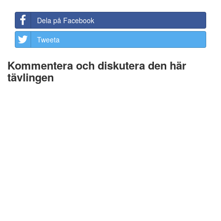
Dela på Facebook
Tweeta
Kommentera och diskutera den här
tävlingen