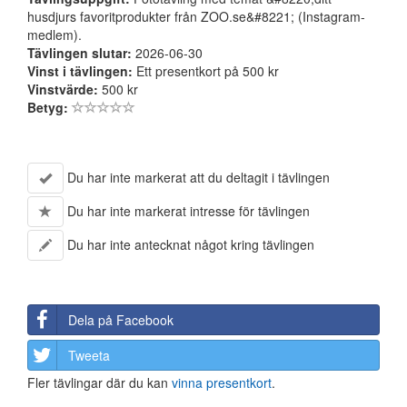
husdjurs favoritprodukter från ZOO.se&#8221; (Instagram-
medlem).
Tävlingen slutar:
2026-06-30
Vinst i tävlingen:
Ett presentkort på 500 kr
Vinstvärde:
500 kr
Betyg:
Du har inte markerat att du deltagit i tävlingen
Du har inte markerat intresse för tävlingen
Du har inte antecknat något kring tävlingen
Dela på Facebook
Tweeta
Fler tävlingar där du kan
vinna presentkort
.